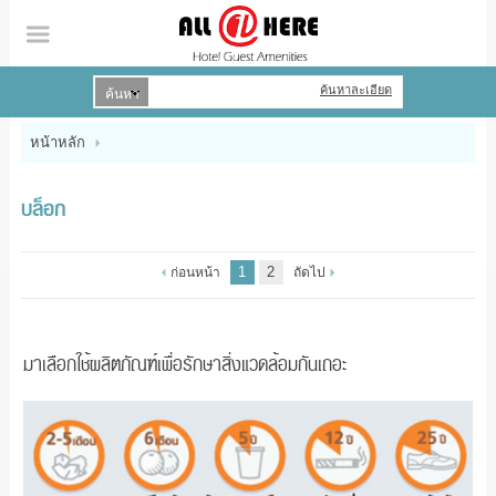
ค้นหาละเอียด
เข้าสู่ระบบ
สมัครสมาชิก
หน้าหลัก
หน้าหลัก
บล็อก
สินค้า
1
2
ก่อนหน้า
ถัดไป
บัญชีผู้ใช้
ข่าวสาร
มาเลือกใช้ผลิตภัณฑ์เพื่อรักษาสิ่งแวดล้อมกันเถอะ
ติดต่อเรา