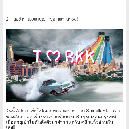
21 สิ่งขำๆ เมื่อพายุเข้ากรุงเทพฯ นะเธอ!
วันนี้ Admin เข้าไปเจอบทความขำๆ จาก
Soimilk Staff เขา
ช่างสังเกตเอาเรื่องราวขำกร๊ากก น่ารักๆ ของคนกรุงเทพ
เมื่อพายุเข้าไม่ทันตั้งตัวมาฝากกันครับ คลิ๊กแล้วอ่านกัน
เลย!!!