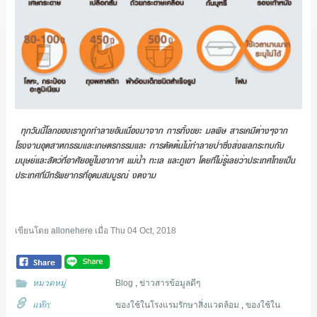
ทุกวันนี้โลกของเราถูกทำลายอันเนื่องมาจาก การทิ้งขยะ มลพิษ สารเคมีต่างๆจาก
โรงงานอุตสาหกรรมและเกษตรกรรมและ การตัดต้นไม้ทำลายป่าซึ่งส่งผลกระทบกับ
มนุษย์และสัตว์ที่อาศัยอยู่ในอากาศ แม่น้ำ ทะเล และภูเขา โดยที่ไม่รู้เลยว่าประเทศไทยเป็น
ประเทศที่มีทรัพยากรที่อุดมสมบูรณ์ งดงาม
เขียนโดย
allonehere
เมื่อ
Thu 04 Oct, 2018
หมวดหมู่
Blog
,
ข่าวสารข้อมูลดีๆ
แท๊ก:
ของใช้ในโรงแรมรักษาสิ่งแวดล้อม
,
ของใช้ใน