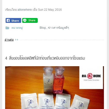
เขียนโดย
allonehere
เมื่อ
Sun 22 May, 2016
หมวดหมู่
Blog
,
ข่าวสารข้อมูลดีๆ
อ่านต่อ
4 สิ่งของใช้ยอดฮิตที่นักท่องเที่ยวหยิบออกจากโรงแรม