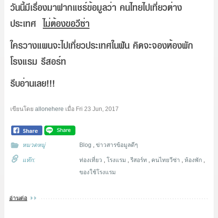
วันนี้มีเรื่องมาฝากแชร์ข้อมูลว่า คนไทยไปเที่ยวต่าง
ประเทศ
ไม่ต้องขอวีซ่า
ใครวางแผนจะไปเที่ยวประเทศในฝัน คิดจะจองห้องพัก
โรงแรม รีสอร์ท
รีบอ่านเลย!!!
เขียนโดย
allonehere
เมื่อ
Fri 23 Jun, 2017
หมวดหมู่
Blog
,
ข่าวสารข้อมูลดีๆ
แท๊ก:
ท่องเที่ยว
,
โรงแรม
,
รีสอร์ท
,
คนไทยวีซ่า
,
ห้องพัก
,
ของใช้โรงแรม
อ่านต่อ