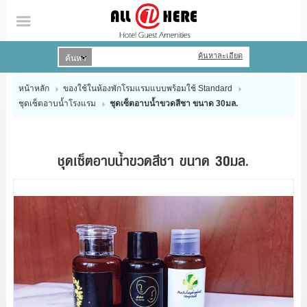
ค้นหาละเอียด
เข้าสู่ระบบ
สมัครสมาชิก
หน้าหลัก
ของใช้ในห้องพักโรมแรมแบบพร้อมใช้ Standard
หน้าหลัก
ชุดเซ็ตอาบน้ำโรงแรม
ชุดเซ็ตอาบน้ำขวดสีชา ขนาด 30มล.
สินค้า
ชุดเซ็ตอาบน้ำขวดสีชา ขนาด 30มล.
บัญชีผู้ใช้
ข่าวสาร
ติดต่อเรา